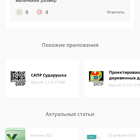
маленький размер
0
0
Ответить
Похожие приложения
Проектирова
САПР Сударушка
деревянных 
Версия: 2.3 (0.27 МБ)
Версия: 2.3 (0.13 М
Актуальные статьи
03 июня 2022
05 февраля 2019