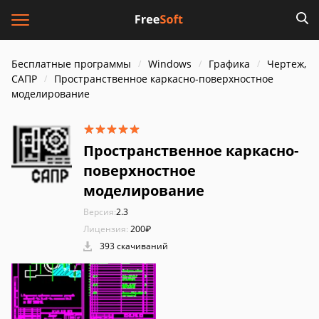
Бесплатные программы
Windows
Графика
Чертеж,
САПР
Пространственное каркасно-поверхностное
моделирование
Пространственное каркасно-
поверхностное
моделирование
Версия:
2.3
Лицензия:
200₽
393 скачиваний