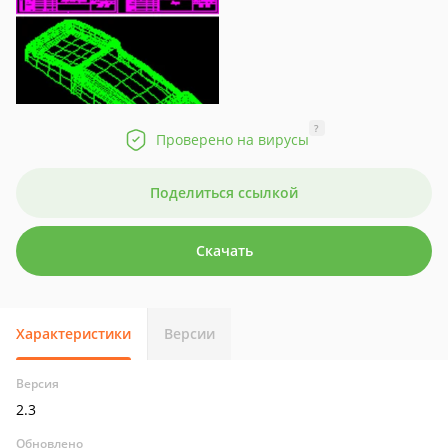
?
Проверено на вирусы
Поделиться ссылкой
Скачать
Характеристики
Версии
Версия
2.3
Обновлено