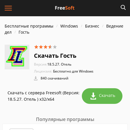
Бесплатные программы
Windows
Бизнес
Ведение
дел
Гость
Скачать Гость
Версия:
18.5.27. Отель
Лицензия:
Бесплатно для Windows
840 скачиваний
Скачать с сервера Freesoft (Версия:
Скачать
18.5.27. Отель ) x32/x64
Популярные программы