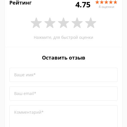
Рейтинг
4.75
4 оценки
Нажмите, для быстрой оценки
Оставить отзыв
Ваше имя*
Ваш email*
Комментарий*