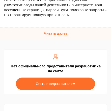
уничтожит следы вашей деятельности в интернете. Кэш,
посещенные страницы, пароли, куки, поисковые запросы –
ПО гарантирует полную приватность.
Читать далее
Нет официального представителя разработчика
на сайте
Стать представителем