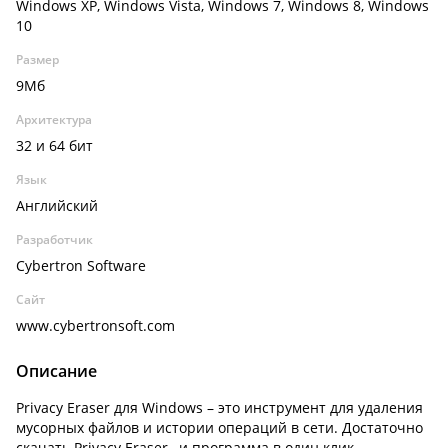
Windows XP, Windows Vista, Windows 7, Windows 8, Windows
10
Размер
9Мб
Архитектура
32 и 64 бит
Язык
Английский
Разработчик
Cybertron Software
Сайт
www.cybertronsoft.com
Описание
Privacy Eraser для Windows – это инструмент для удаления
мусорных файлов и истории операций в сети. Достаточно
скачать Privacy Eraser , и программа в один клик