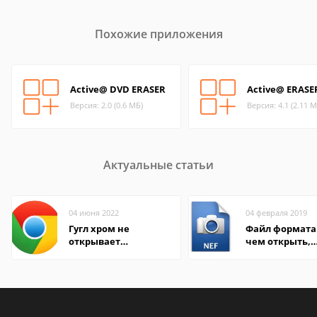
Похожие приложения
Active@ DVD ERASER
Active@ ERASE
Версия: 2.0 (0.6 МБ)
Версия: 4.1 (2.11 М
Актуальные статьи
04 июня 2022
04 февраля 2019
Гугл хром не
Файл формата 
открывает
чем открыть,
страницы
описание,
особенности