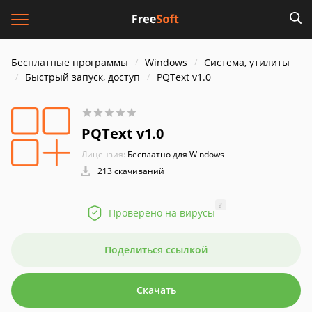
Бесплатные программы
Windows
Система, утилиты
Быстрый запуск, доступ
PQText v1.0
PQText v1.0
Лицензия:
Бесплатно для Windows
213 скачиваний
?
Проверено на вирусы
Поделиться ссылкой
Скачать