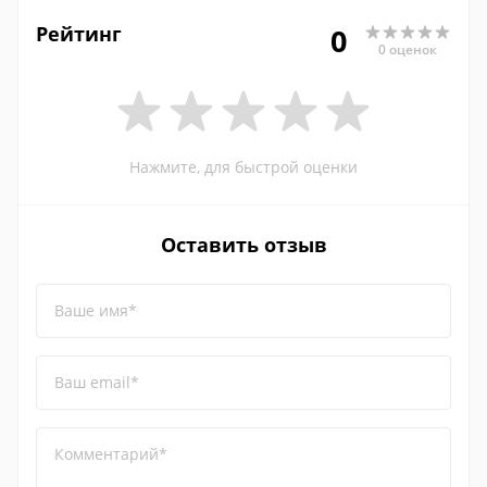
Рейтинг
0
0 оценок
Нажмите, для быстрой оценки
Оставить отзыв
Ваше имя*
Ваш email*
Комментарий*