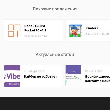
Похожие приложения
Валентинки
KinderX
PocketPC v1.1
Версия: 6 (1.18 МБ
Версия: (0.84 МБ)
Актуальные статьи
21 ноября 2018
04 июня 2022
Вайбер не работает
Верифициров
контакт в Вай
что это значит