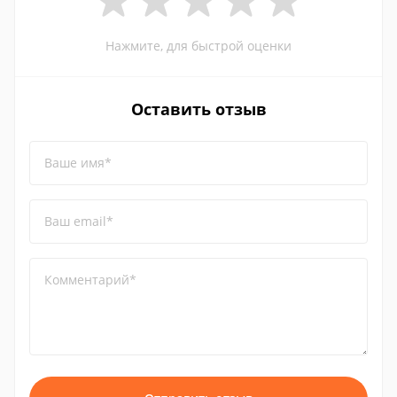
Нажмите, для быстрой оценки
Оставить отзыв
Ваше имя*
Ваш email*
Комментарий*