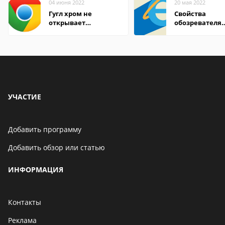
04 июня 2022
20 мая 2022
Гугл хром не
Свойства
открывает
обозревателя
страницы
Internet Explor
находится
УЧАСТИЕ
Добавить программу
Добавить обзор или статью
ИНФОРМАЦИЯ
Контакты
Реклама