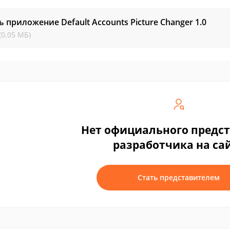
ь приложение Default Accounts Picture Changer
1.0
(0.05 МБ)
Нет официального предс
разработчика на са
Стать представителем