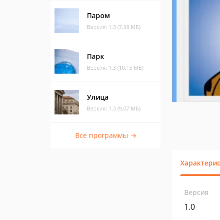
Паром
Версия: 1.3 (7.58 МБ)
Парк
Версия: 1.3 (10.15 МБ)
Улица
Версия: 1.3 (9.07 МБ)
Все программы →
Характери
Версия
1.0