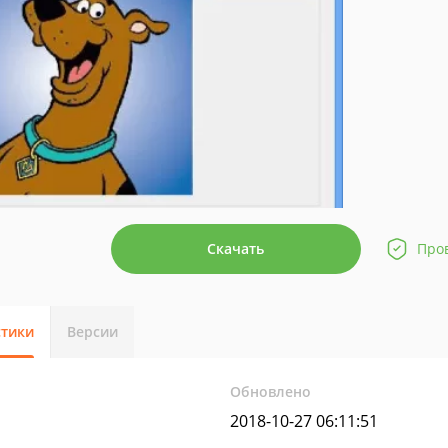
Скачать
Про
стики
Версии
Обновлено
2018-10-27 06:11:51