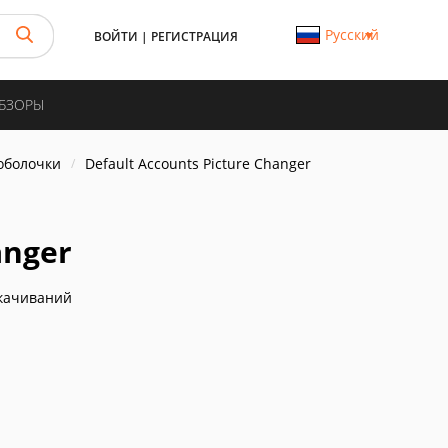
Русский
ВОЙТИ
|
РЕГИСТРАЦИЯ
ОБЗОРЫ
 оболочки
Default Accounts Picture Changer
anger
качиваний