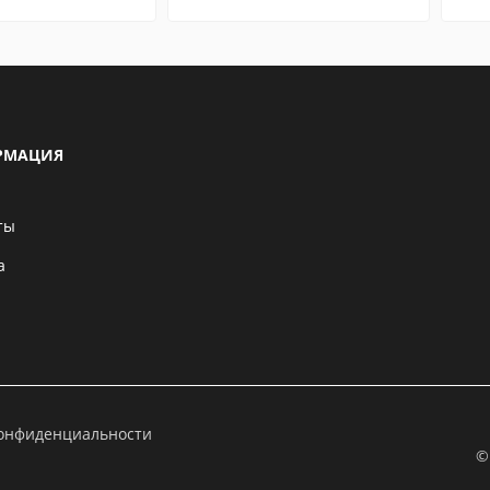
РМАЦИЯ
ты
а
конфиденциальности
©