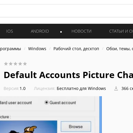
IOS
ANDROID
НОВОСТИ
СТАТЬИ И 
программы
Windows
Рабочий стол, десктоп
Обои, темы,
Default Accounts Picture Ch
Версия:
1.0
Лицензия:
Бесплатно для Windows
366 с