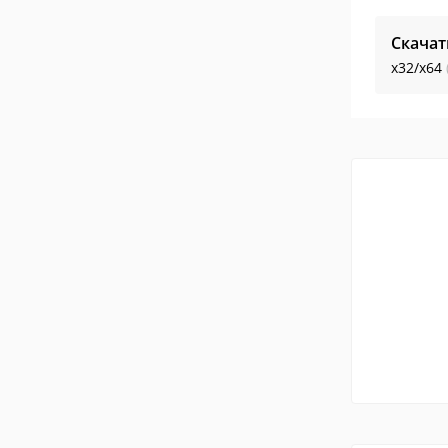
Скачат
x32/x64