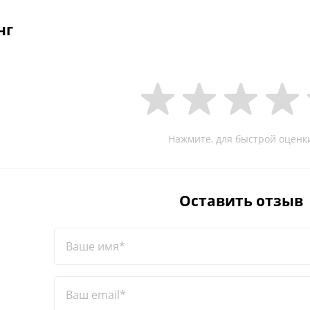
нг
Нажмите, для быстрой оценк
Оставить отзыв
Ваше имя*
Ваш email*