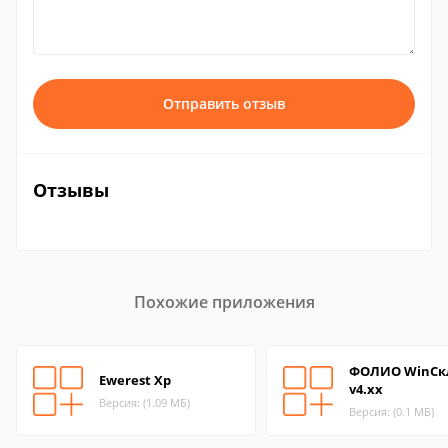
Отправить отзыв
Отзывы
Похожие приложения
ФОЛИО WinСк
Ewerest Xp
v4.хх
Версия: (1.09 МБ)
Версия: (0.1 МБ)