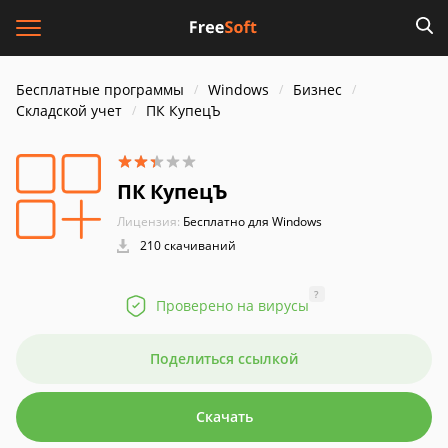
Бесплатные программы
Windows
Бизнес
Складской учет
ПК КупецЪ
ПК КупецЪ
Лицензия:
Бесплатно для Windows
210 скачиваний
?
Проверено на вирусы
Поделиться ссылкой
Скачать