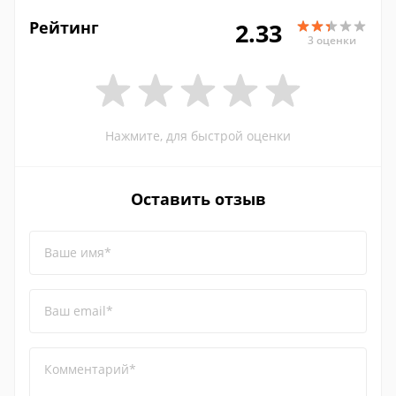
Рейтинг
2.33
3 оценки
Нажмите, для быстрой оценки
Оставить отзыв
Ваше имя*
Ваш email*
Комментарий*