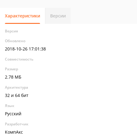
Характеристики
Версии
Версия
Обновлено
2018-10-26 17:01:38
Совместимость
Размер
2.78 МБ
Архитектура
32 и 64 бит
Язык
Русский
Разработчик
КомпАкс