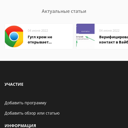
Актуальные статьи
04 июня 2022
04 июня 2022
Гугл хром не
Верифициров
открывает
контакт в Вай
страницы
что это значит
УЧАСТИЕ
Добавить программу
Добавить обзор или статью
ИНФОРМАЦИЯ