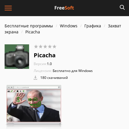
Бесплатные программы
Windows
Графика
Захват
экрана
Picacha
Picacha
Версия:
1.0
Лицензия:
Бесплатно для Windows
180 скачиваний