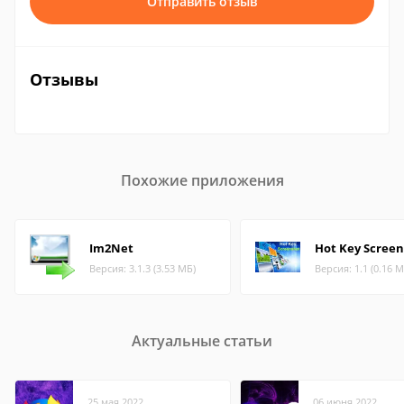
Отправить отзыв
Отзывы
Похожие приложения
Im2Net
Hot Key Scree
Версия: 3.1.3 (3.53 МБ)
Версия: 1.1 (0.16 М
Актуальные статьи
25 мая 2022
06 июня 2022