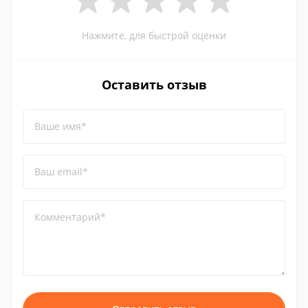
Нажмите, для быстрой оценки
Оставить отзыв
Ваше имя*
Ваш email*
Комментарий*