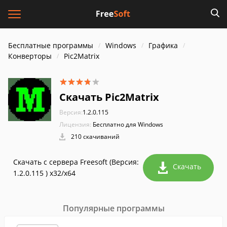
Бесплатные программы
Windows
Графика
Конверторы
Pic2Matrix
Скачать Pic2Matrix
Версия:
1.2.0.115
Лицензия:
Бесплатно для Windows
210 скачиваний
Скачать с сервера Freesoft (Версия:
Скачать
1.2.0.115 ) x32/x64
Популярные программы