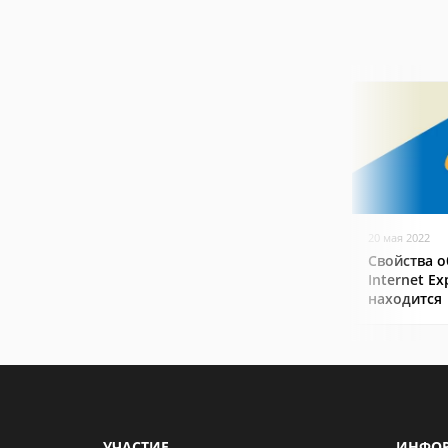
20 мая 2022
Свойства о
Internet Ex
находится
УЧАСТИЕ
ИНФО