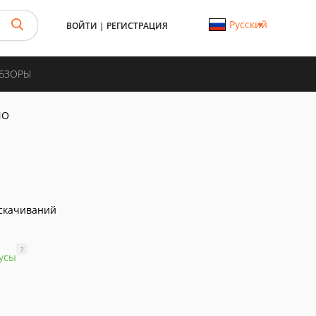
Русский
ВОЙТИ
|
РЕГИСТРАЦИЯ
ОБЗОРЫ
NO
скачиваний
?
усы