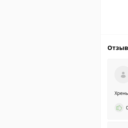
Отзы
Хрень