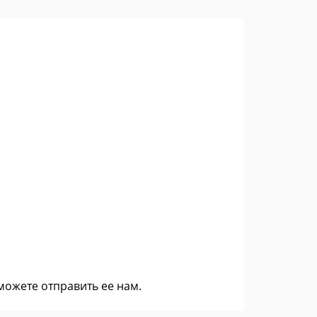
 можете
отправить ее нам
.