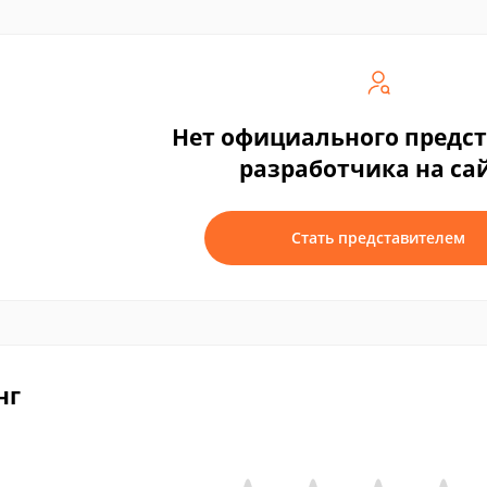
Нет официального предс
разработчика на са
Стать представителем
нг