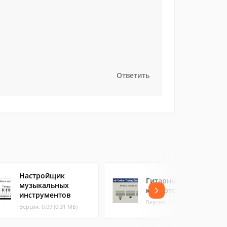
Ответить
Настройщик
Гитарный
музыкальных
камертон
инструментов
Версия: 2006.07 (0.08 МБ)
Версия: 0.09 (0.31 МБ)