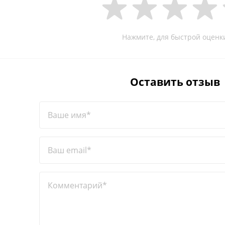
Нажмите, для быстрой оценк
Оставить отзыв
Ваше имя*
Ваш email*
Комментарий*