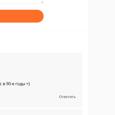
 в 90-е годы =)
Ответить