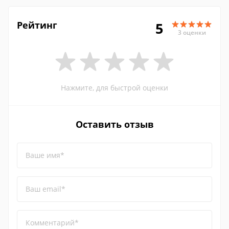
Рейтинг
5
3 оценки
Нажмите, для быстрой оценки
Оставить отзыв
Ваше имя*
Ваш email*
Комментарий*