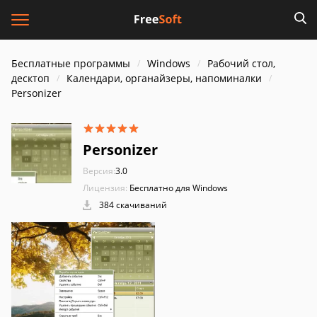
Бесплатные программы
Windows
Рабочий стол,
десктоп
Календари, органайзеры, напоминалки
Personizer
Personizer
Версия:
3.0
Лицензия:
Бесплатно для Windows
384 скачиваний