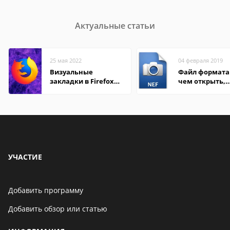
Актуальные статьи
25 мая 2022
04 февраля 2019
Визуальные
Файл формата 
закладки в Firefox
чем открыть,
Mozilla
описание,
особенности
УЧАСТИЕ
Добавить программу
Добавить обзор или статью