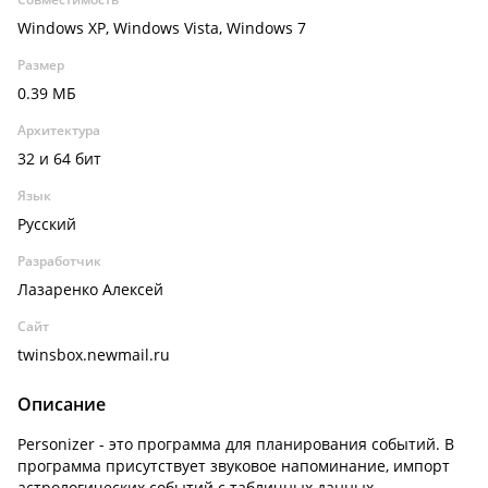
Windows XP, Windows Vista, Windows 7
Размер
0.39 МБ
Архитектура
32 и 64 бит
Язык
Русский
Разработчик
Лазаренко Алексей
Сайт
twinsbox.newmail.ru
Описание
Personizer - это программа для планирования событий. В
программа присутствует звуковое напоминание, импорт
астрологических событий с табличных данных