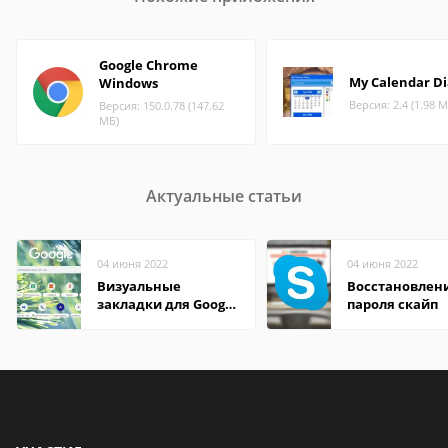
Google Chrome
My Calendar Di
Windows
Версия: 2.4 (1.98 М
Версия: 150.0.78 (147.62
МБ)
Актуальные статьи
04 июня 2022
04 июня 2022
Визуальные
Восстановлен
закладки для Google
пароля скайп
Chrome