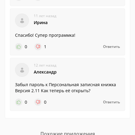
11 лет назад
Ирина
Спасибо! Супер программка!
0
1
Ответить
12 лет назад
Александр
Забыл пароль к Персональная записная книжка
Версия 2.11 Как теперь её открыть?
0
0
Ответить
Похожие приложения