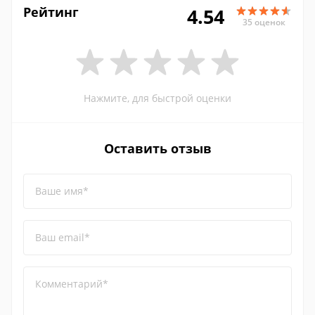
Рейтинг
4.54
35 оценок
Нажмите, для быстрой оценки
Оставить отзыв
Ваше имя*
Ваш email*
Комментарий*