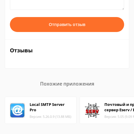
Отправить отзыв
Отзывы
Похожие приложения
Local SMTP Server
Почтовый и пр
Pro
сервер Eserv /
Версия: 5.26.0.9 (13.88 МБ)
Версия: 5.05 (9.09