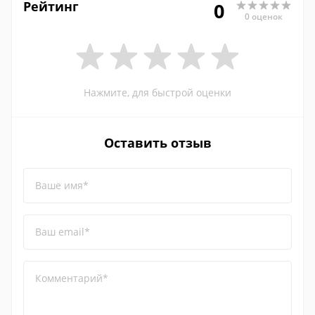
Рейтинг
0
0 оценок
Нажмите, для быстрой оценки
Оставить отзыв
Ваше имя*
Ваш email*
Комментарий*