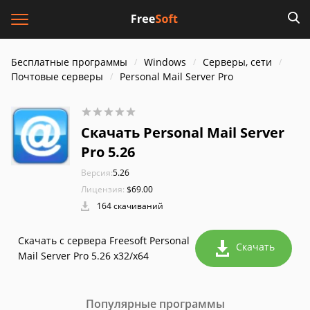
Бесплатные программы
Windows
Серверы, сети
Почтовые серверы
Personal Mail Server Pro
Скачать Personal Mail Server
Pro 5.26
Версия:
5.26
Лицензия:
$69.00
164 скачиваний
Скачать с сервера Freesoft Personal
Скачать
Mail Server Pro 5.26 x32/x64
Популярные программы