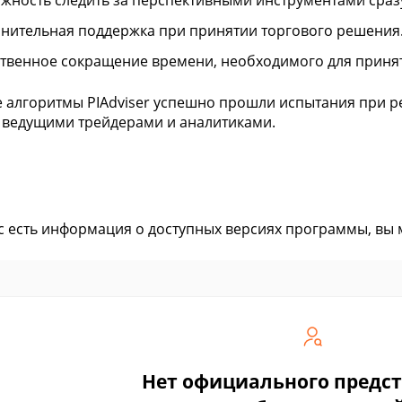
жность следить за перспективными инструментами сраз
нительная поддержка при принятии торгового решения
твенное сокращение времени, необходимого для принят
 алгоритмы PIAdviser успешно прошли испытания при р
ведущими трейдерами и аналитиками.
ас есть информация о доступных версиях программы, вы
Нет официального предс