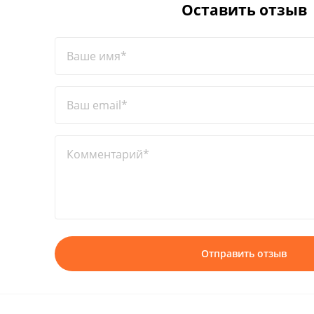
Оставить отзыв
Ваше имя*
Ваш email*
Комментарий*
Отправить отзыв