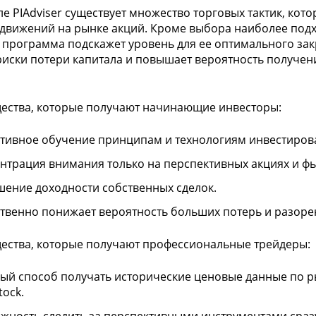
ле PIAdviser существует множество торговых тактик, ко
движений на рынке акций. Кроме выбора наиболее под
 программа подскажет уровень для ее оптимального зак
риски потери капитала и повышает вероятность получен
ства, которые получают начинающие инвесторы:
тивное обучение принципам и технологиям инвестиров
нтрация внимания только на перспективных акциях и ф
ение доходности собственных сделок.
твенно понижает вероятность больших потерь и разоре
ства, которые получают профессиональные трейдеры:
ый способ получать исторические ценовые данные по ры
tock.