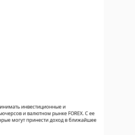
принимать инвестиционные и
ьючерсов и валютном рынке FOREX. С ее
орые могут принести доход в ближайшее