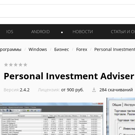
IOS
ANDROID
НОВОСТИ
СТАТЬИ И 
программы
Windows
Бизнес
Forex
Personal Investment
Personal Investment Adviser
Версия:
2.4.2
Лицензия:
от 900 руб.
284 скачиваний