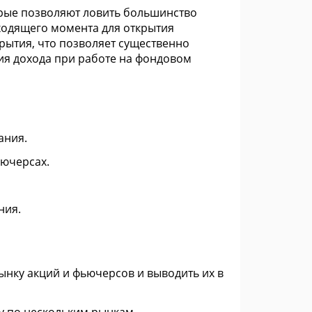
торые позволяют ловить большинство
ходящего момента для открытия
рытия, что позволяет существенно
ия дохода при работе на фондовом
ания.
ьючерсах.
ния.
нку акций и фьючерсов и выводить их в