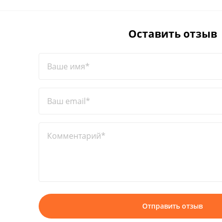
Оставить отзыв
Ваше имя*
Ваш email*
Комментарий*
Отправить отзыв