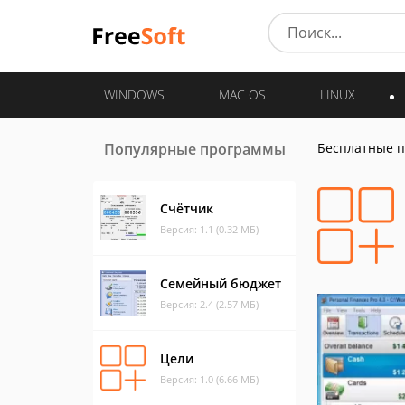
WINDOWS
MAC OS
LINUX
Популярные программы
Бесплатные 
Счётчик
Версия: 1.1 (0.32 МБ)
Семейный бюджет
Версия: 2.4 (2.57 МБ)
Цели
Версия: 1.0 (6.66 МБ)