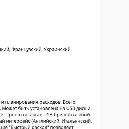
цкий, Французский, Украинский,
я и планирования расходов. Всего
. Может быть установлена на USB диск и
ке. Просто вставьте USB-брелок в любой
й интерфейс (Английский, Итальянский,
кция "Быстрый расход" позволяет