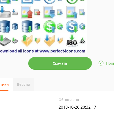
Скачать
Про
стики
Версии
Обновлено
2018-10-26 20:32:17