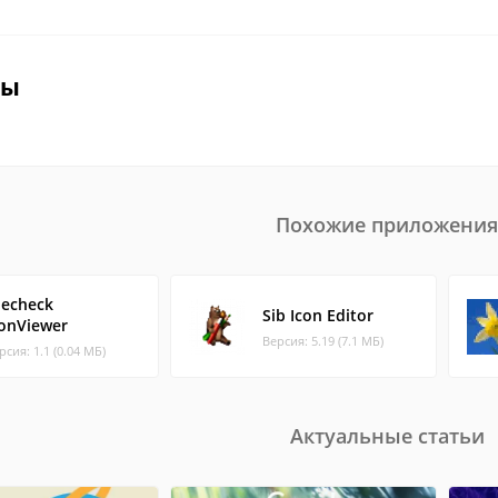
вы
Похожие приложения
lecheck
Sib Icon Editor
conViewer
Версия: 5.19 (7.1 МБ)
рсия: 1.1 (0.04 МБ)
Актуальные статьи