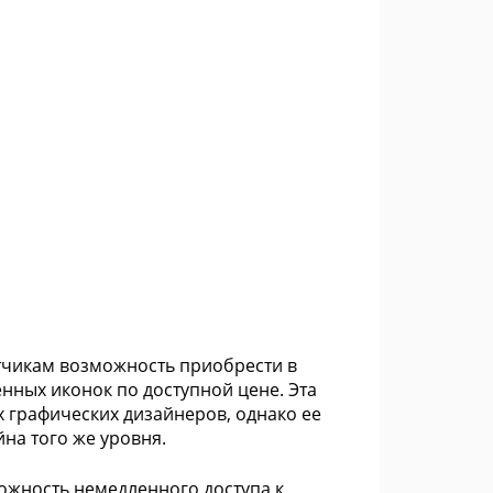
отчикам возможность приобрести в
нных иконок по доступной цене. Эта
 графических дизайнеров, однако ее
на того же уровня.
ожность немедленного доступа к