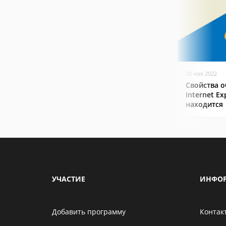
20 мая 2022
Свойства о
Internet Ex
находится
УЧАСТИЕ
ИНФО
Добавить программу
Контак