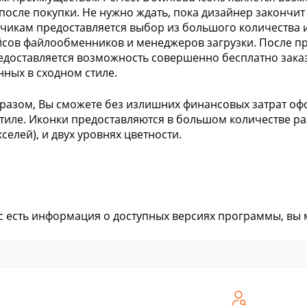
после покупки. Не нужно ждать, пока дизайнер закончит
чикам предоставляется выбор из большого количества 
сов файлообменников и менеджеров загрузки. После п
едоставляется возможность совершенно бесплатно зака
ных в сходном стиле.
разом, Вы сможете без излишних финансовых затрат оф
тиле. Иконки предоставляются в большом количестве разм
селей), и двух уровнях цветности.
ас есть информация о доступных версиях программы, вы