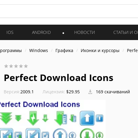
IOS
ANDROID
НОВОСТИ
СТАТЬИ И 
программы
Windows
Графика
Иконки и курсоры
Perfe
Perfect Download Icons
Версия:
2009.1
Лицензия:
$29.95
169 скачиваний