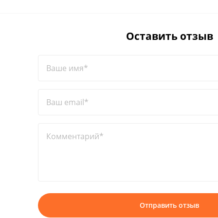
Оставить отзыв
Ваше имя*
Ваш email*
Комментарий*
Отправить отзыв