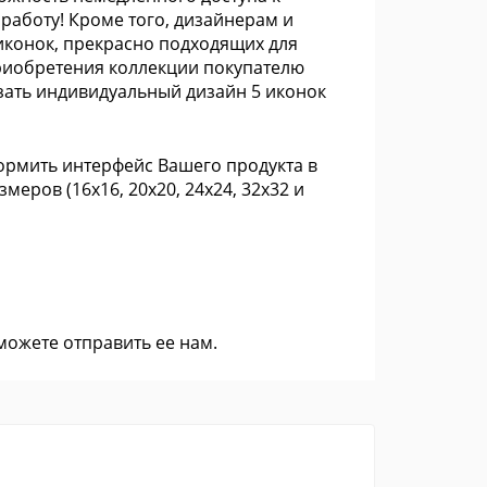
 работу! Кроме того, дизайнерам и
иконок, прекрасно подходящих для
риобретения коллекции покупателю
зать индивидуальный дизайн 5 иконок
ормить интерфейс Вашего продукта в
еров (16x16, 20x20, 24x24, 32x32 и
 можете
отправить ее нам
.