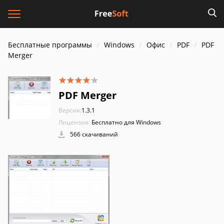
Бесплатные программы
Windows
Офис
PDF
PDF
Merger
PDF Merger
Версия:
1.3.1
Лицензия:
Бесплатно для Windows
566 скачиваний