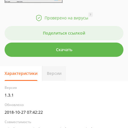
?
Проверено на вирусы
Поделиться ссылкой
Скачать
Характеристики
Версии
Версия
1.3.1
Обновлено
2018-10-27 07:42:22
Совместимость