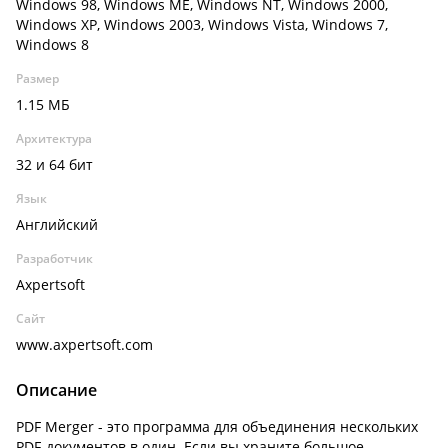
Windows 98, Windows ME, Windows NT, Windows 2000,
Windows XP, Windows 2003, Windows Vista, Windows 7,
Windows 8
Размер
1.15 МБ
Архитектура
32 и 64 бит
Язык
Английский
Разработчик
Axpertsoft
Сайт
www.axpertsoft.com
Описание
PDF Merger - это программа для объединения нескольких
PDF-документов в один. Если вы храните большое