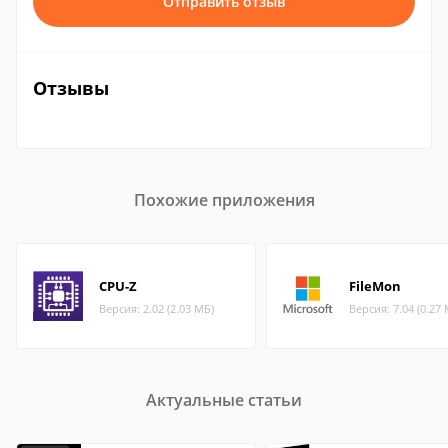
Отправить отзыв
Отзывы
Похожие приложения
CPU-Z
FileMon
Версия: 2.02 (2.03 МБ)
Версия: 7.04 (0.27
Актуальные статьи