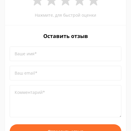
Нажмите, для быстрой оценки
Оставить отзыв
Ваше имя*
Ваш email*
Комментарий*