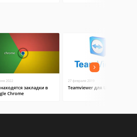
юня 2022
27 февраля 2019
 находятся закладки в
Teamviewer для Ubuntu
gle Chrome