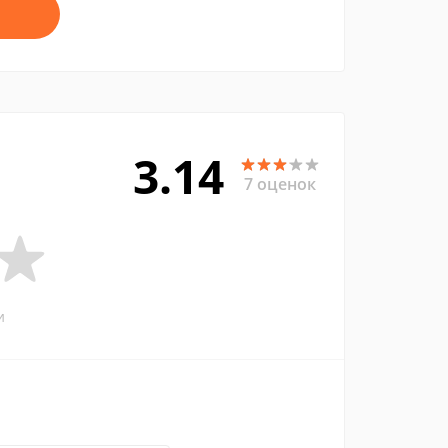
3.14
7 оценок
и