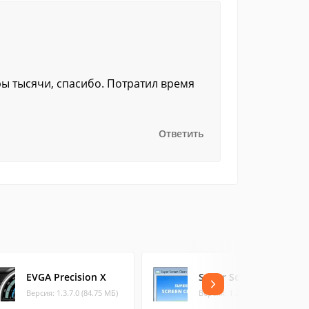
ры тысячи, спасибо. Потратил время
Ответить
EVGA Precision X
Super Screen Clean
Версия: 1.3.7.0 (84.75 МБ)
Версия: 1.2.0 (2.5 МБ)