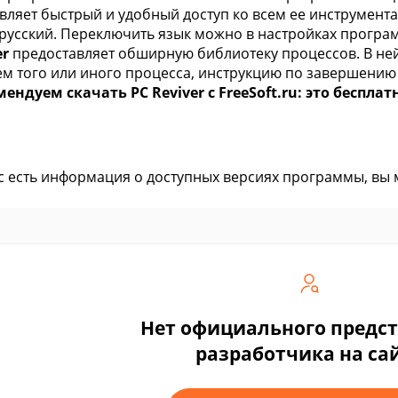
вляет быстрый и удобный доступ ко всем ее инструмента
русский. Переключить язык можно в настройках програ
er
предоставляет обширную библиотеку процессов. В н
м того или иного процесса, инструкцию по завершению
ендуем скачать PC Reviver с FreeSoft.ru: это бесплат
ас есть информация о доступных версиях программы, вы
Нет официального предс
разработчика на са