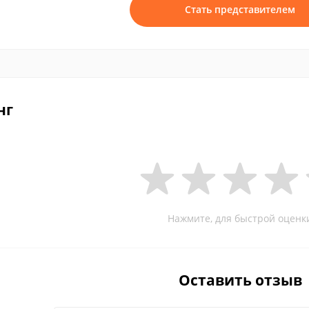
Стать представителем
нг
Нажмите, для быстрой оценк
Оставить отзыв