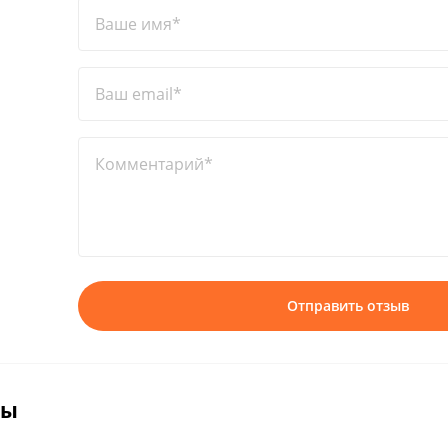
Ваше имя*
Ваш email*
Комментарий*
Отправить отзыв
вы