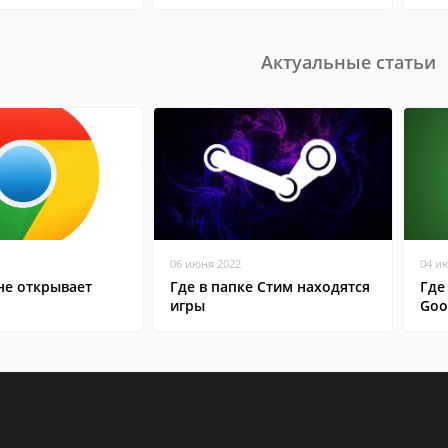
Актуальные статьи
06 июня 2022
04 и
не открывает
Где в папке Стим находятся
Где
игры
Goo