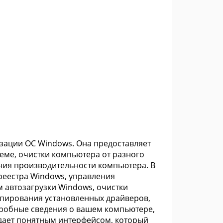
изации ОС Windows. Она предоставляет
еме, очистки компьютера от разного
ния производительности компьютера. В
реестра Windows, управления
 автозагрузки Windows, очистки
опирования установленных драйверов,
дробные сведения о вашем компьютере,
дает понятным интерфейсом, который