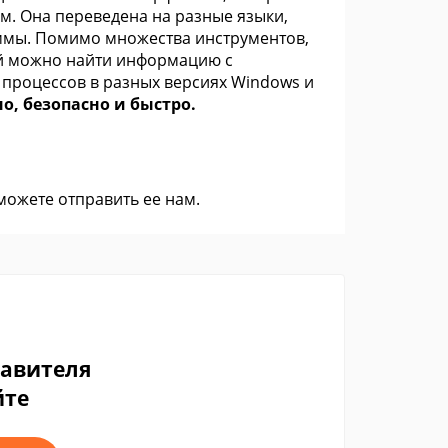
м. Она переведена на разные языки,
ммы. Помимо множества инструментов,
ей можно найти информацию с
 процессов в разных версиях Windows и
но, безопасно и быстро.
 можете
отправить ее нам
.
тавителя
йте