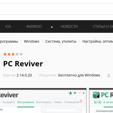
IOS
ANDROID
НОВОСТИ
СТАТЬИ И 
программы
Windows
Система, утилиты
Настройка, опти
PC Reviver
Версия:
2.14.0.20
Лицензия:
Бесплатно для Windows