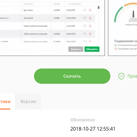
Скачать
Про
стики
Версии
Обновлено
2018-10-27 12:55:41