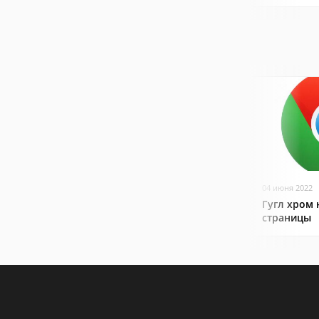
04 июня 2022
Гугл хром 
страницы