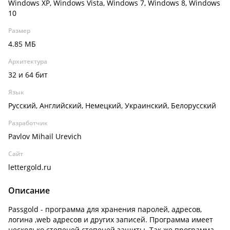
Windows XP, Windows Vista, Windows 7, Windows 8, Windows
10
Размер
4.85 МБ
Архитектура
32 и 64 бит
Язык
Русский, Английский, Немецкий, Украинский, Белорусский
Разработчик
Pavlov Mihail Urevich
Сайт
lettergold.ru
Описание
Passgold - программа для хранения паролей, адресов,
логина ,web адресов и других записей. Программа имеет
несколько степеней степеней защиты. Так же программа