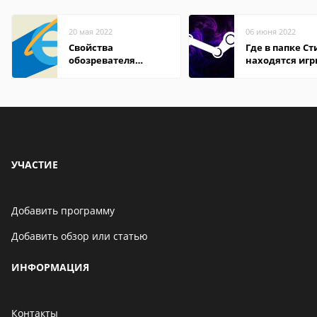
20 мая 2022
06 июня 2022
Свойства
Где в папке С
обозревателя
находятся иг
Internet Explorer где
находится
УЧАСТИЕ
Добавить программу
Добавить обзор или статью
ИНФОРМАЦИЯ
Контакты