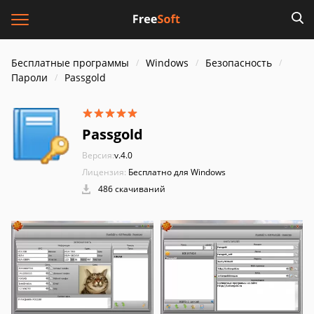
Бесплатные программы
Windows
Безопасность
Пароли
Passgold
Passgold
Версия:
v.4.0
Лицензия:
Бесплатно для Windows
486 скачиваний