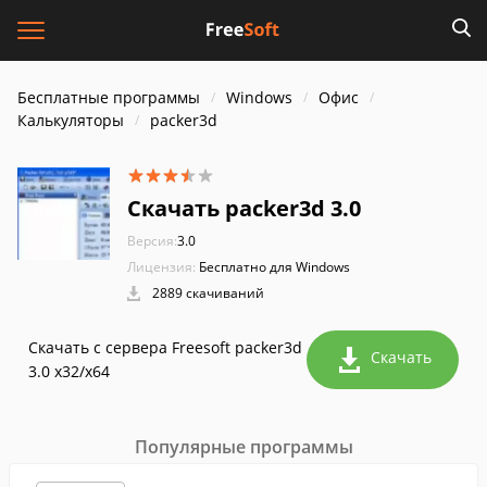
Бесплатные программы
Windows
Офис
Калькуляторы
packer3d
Скачать packer3d 3.0
Версия:
3.0
Лицензия:
Бесплатно для Windows
2889 скачиваний
Скачать с сервера Freesoft packer3d
Скачать
3.0 x32/x64
Популярные программы