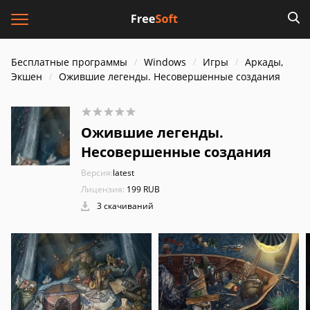
Бесплатные программы
Windows
Игры
Аркады,
Экшен
Ожившие легенды. Несовершенные создания
Ожившие легенды.
Несовершенные создания
Версия:
latest
Лицензия:
199 RUB
3 скачиваний