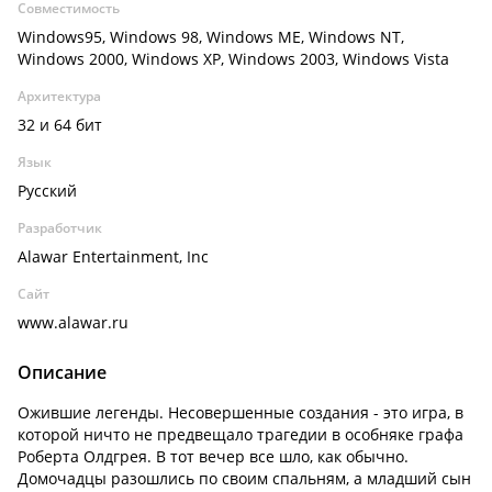
Совместимость
Windows95, Windows 98, Windows ME, Windows NT,
Windows 2000, Windows XP, Windows 2003, Windows Vista
Архитектура
32 и 64 бит
Язык
Русский
Разработчик
Alawar Entertainment, Inc
Сайт
www.alawar.ru
Описание
Ожившие легенды. Несовершенные создания - это игра, в
которой ничто не предвещало трагедии в особняке графа
Роберта Олдгрея. В тот вечер все шло, как обычно.
Домочадцы разошлись по своим спальням, а младший сын