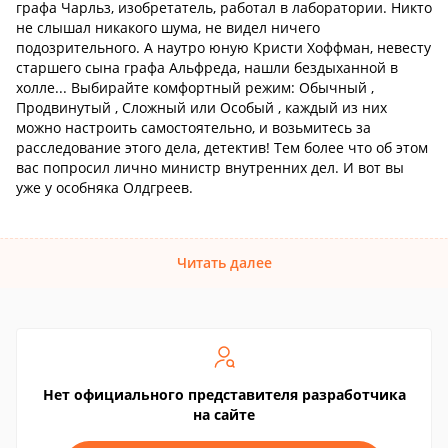
графа Чарльз, изобретатель, работал в лаборатории. Никто
не слышал никакого шума, не видел ничего
подозрительного. А наутро юную Кристи Хоффман, невесту
старшего сына графа Альфреда, нашли бездыханной в
холле... Выбирайте комфортный режим: Обычный ,
Продвинутый , Сложный или Особый , каждый из них
можно настроить самостоятельно, и возьмитесь за
расследование этого дела, детектив! Тем более что об этом
вас попросил лично министр внутренних дел. И вот вы
уже у особняка Олдгреев.
Читать далее
Нет официального представителя разработчика
на сайте