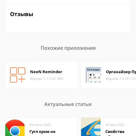
Отзывы
Похожие приложения
NeoN Reminder
Органайзер П
Версия: 1.1 (1.01 МБ)
Версия: 7.4.18.1 (1
Актуальные статьи
04 июня 2022
20 мая 2022
Гугл хром не
Свойства