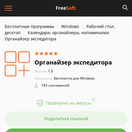
Бесплатные программы
Windows
Рабочий стол,
десктоп
Календари, органайзеры, напоминалки
Органайзер экспедитора
Органайзер экспедитора
Версия:
1.0
Лицензия:
Бесплатно для Windows
183 скачиваний
?
Проверено на вирусы
Поделиться ссылкой