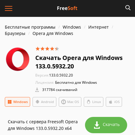
Бесплатные программы
Windows
Интернет
Браузеры
Opera для Windows
Скачать Opera для Windows
133.0.5932.20
Версия:
133.0.5932.20
Лицензия:
Бесплатно для Windows
317784 скачиваний
Windows
Android
Mac OS
Linux
iOS
Скачать с сервера Freesoft Opera
Скачать
для Windows 133.0.5932.20 x64