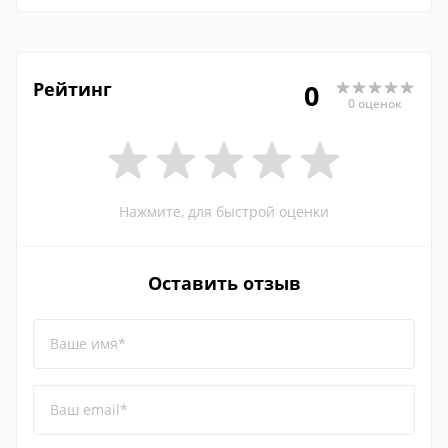
Рейтинг
0
0 оценок
Нажмите, для быстрой оценки
Оставить отзыв
Ваше имя*
Ваш email*