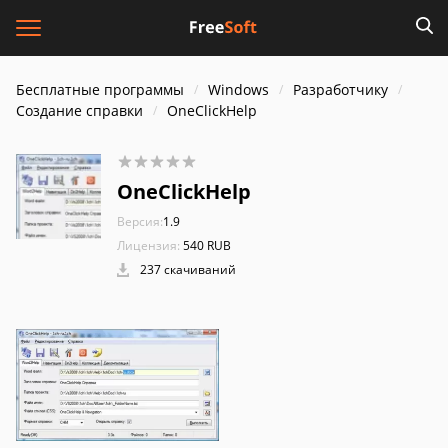
Бесплатные программы
Windows
Разработчику
Создание справки
OneClickHelp
OneClickHelp
Версия:
1.9
Лицензия:
540 RUB
237 скачиваний