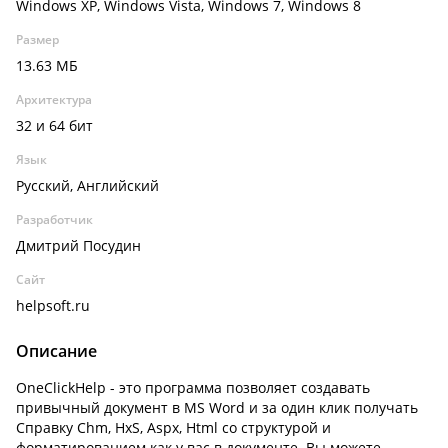
Windows XP, Windows Vista, Windows 7, Windows 8
Размер
13.63 МБ
Архитектура
32 и 64 бит
Язык
Русский, Английский
Разработчик
Дмитрий Посудин
Сайт
helpsoft.ru
Описание
OneClickHelp - это программа позволяет создавать
привычный документ в MS Word и за один клик получать
Справку Chm, HxS, Aspx, Html со структурой и
форматированием как у вас в документе. Вы можете