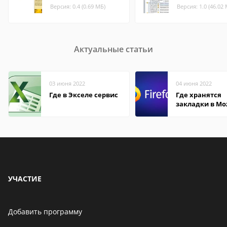
Версия: 0.4 (0.69 МБ)
Версия: 1.0 (46.02
Актуальные статьи
03 июня 2022
04 июня 2022
Где в Экселе сервис
Где хранятся
закладки в Moz
Firefox
УЧАСТИЕ
Добавить программу