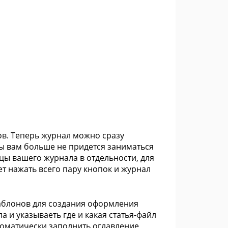
лов. Теперь журнал можно сразу
ы вам больше не придется заниматься
ы вашего журнала в отдельности, для
т нажать всего пару кнопок и журнал
аблонов для создания оформления
а и указываеть где и какая статья-файл
томатически заполнить оглавление