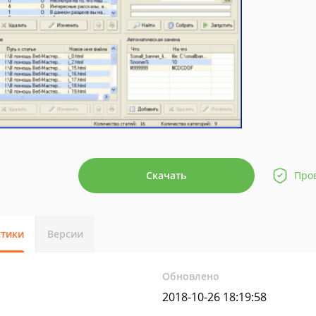
Скачать
Про
стики
Версии
Обновлено
2018-10-26 18:19:58