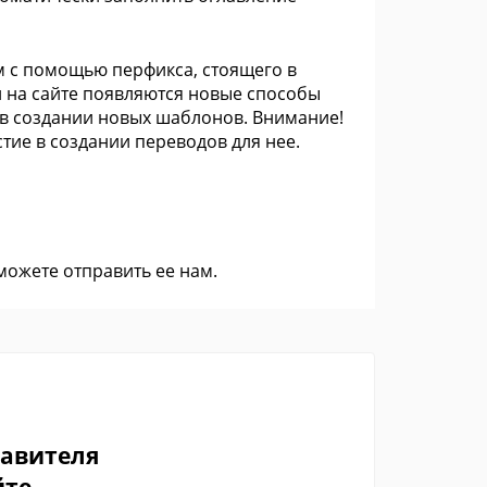
м с помощью перфикса, стоящего в
 на сайте появляются новые способы
 в создании новых шаблонов. Внимание!
тие в создании переводов для нее.
 можете
отправить ее нам
.
тавителя