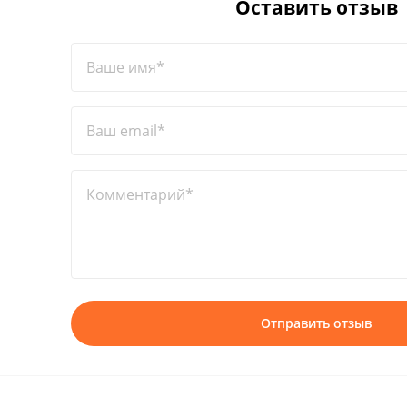
Оставить отзыв
Ваше имя*
Ваш email*
Комментарий*
Отправить отзыв