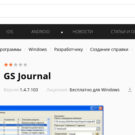
IOS
ANDROID
НОВОСТИ
СТАТЬИ И 
программы
Windows
Разработчику
Создание справки
GS Journal
Версия:
1.4.7.103
Лицензия:
Бесплатно для Windows