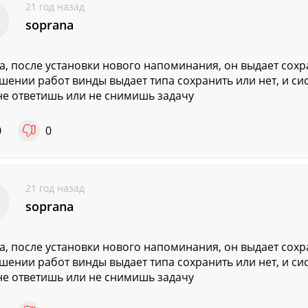
21 год назад
soprana
а, после установки нового напоминания, он выдает сохра
шении работ винды выдает типа сохранить или нет, и си
не ответишь или не снимишь задачу
0
0
21 год назад
soprana
а, после установки нового напоминания, он выдает сохра
шении работ винды выдает типа сохранить или нет, и си
не ответишь или не снимишь задачу