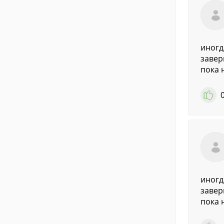
иногд
завер
пока 
иногд
завер
пока 