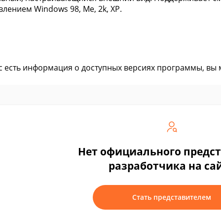
влением Windows 98, Me, 2k, XP.
ас есть информация о доступных версиях программы, вы
Нет официального предс
разработчика на са
Стать представителем