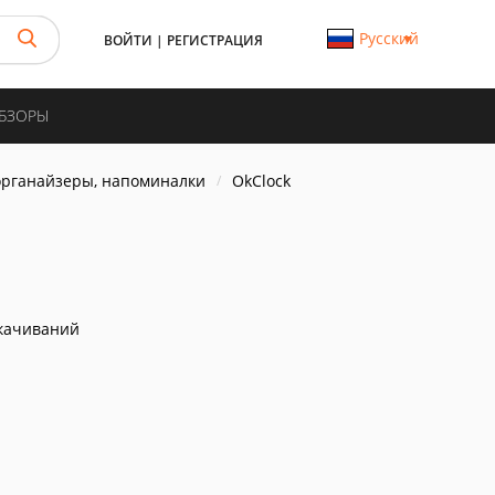
Русский
ВОЙТИ
|
РЕГИСТРАЦИЯ
ОБЗОРЫ
органайзеры, напоминалки
OkClock
качиваний