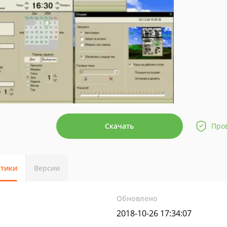
Скачать
Про
стики
Версии
Обновлено
2018-10-26 17:34:07