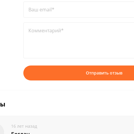
Ваш email*
Комментарий*
Отправить отзыв
вы
16 лет назад