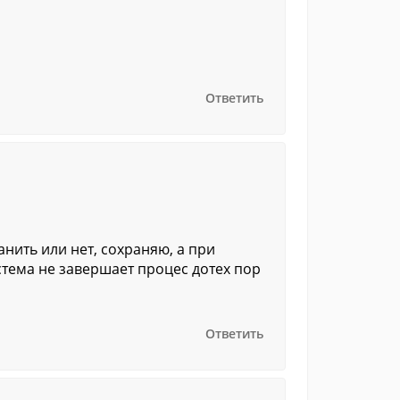
Ответить
нить или нет, сохраняю, а при
стема не завершает процес дотех пор
Ответить