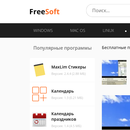
WINDOWS
MAC OS
LINUX
Популярные программы
Бесплатные 
MaxLim Стикеры
Версия: 2.4.4 (2.88 МБ)
Календарь
Версия: 1.3 (0.21 МБ)
Календарь
праздников
Версия: 1.4 (4.5 МБ)