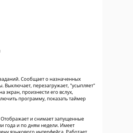
u
 заданий. Сообщает о назначенных
. Выключает, перезагружает, "усыпляет"
а экран, произнести его вслух,
ключить программу, показать таймер
. Отображает и снимает запущенные
и года и по дням недели. Имеет
ену языкового интерфейса. Работает