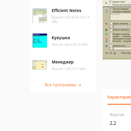
Efficient Notes
Версия: 5.60 Build (16.13
МБ)
Кукушка
Версия: latest (0.15 МБ)
Менеджер
Версия: 3.08 (12.7 МБ)
Все программы →
Характери
Версия
2.2