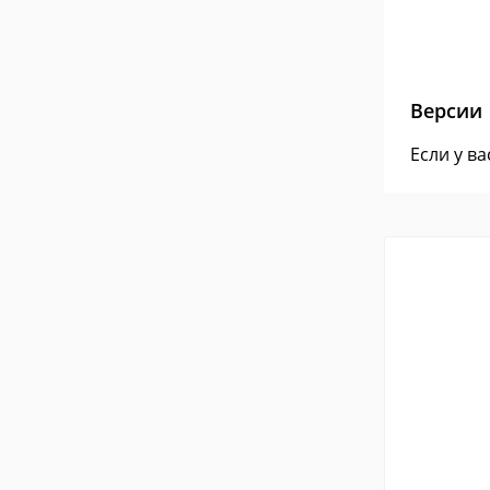
Версии
Если у в