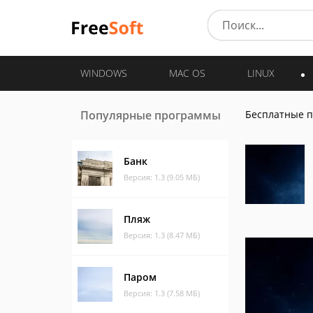
WINDOWS
MAC OS
LINUX
Популярные программы
Бесплатные 
Банк
Версия: 1.3 (9.05 МБ)
Пляж
Версия: 1.3 (8.47 МБ)
Паром
Версия: 1.3 (7.58 МБ)