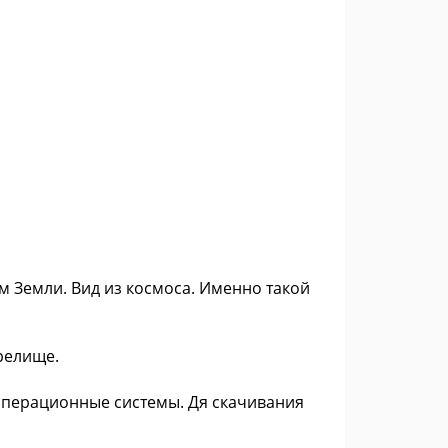
ем Земли. Вид из космоса. Именно такой
зрелище.
 операционные системы. Дя скачивания