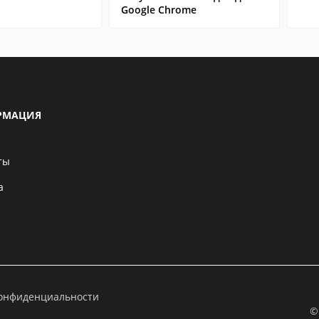
Google Chrome
РМАЦИЯ
ты
а
конфиденциальности
©