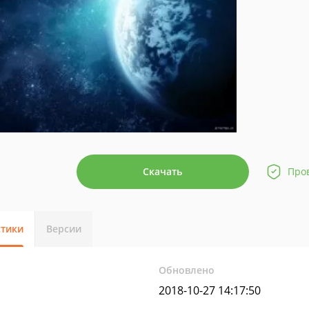
Скачать
Про
стики
Версии
Обновлено
2018-10-27 14:17:50