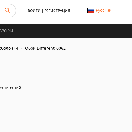
Русский
ВОЙТИ
|
РЕГИСТРАЦИЯ
ОБЗОРЫ
 оболочки
Обои Different_0062
качиваний