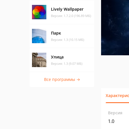
Lively Wallpaper
Версия: 1.7.2.0 (196.89 МБ)
Парк
Версия: 1.3 (10.15 МБ)
Улица
Версия: 1.3 (9.07 МБ)
Все программы →
Характери
Версия
1.0