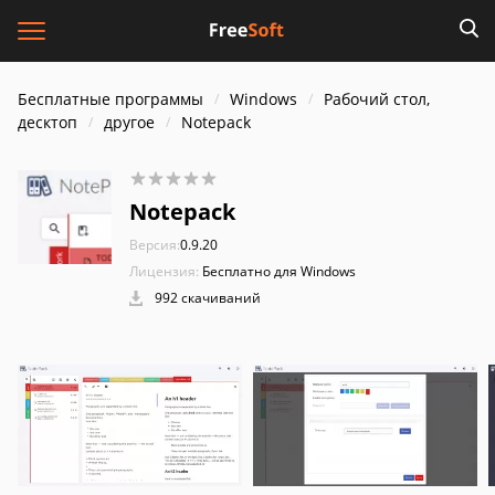
Бесплатные программы
Windows
Рабочий стол,
десктоп
другое
Notepack
Notepack
Версия:
0.9.20
Лицензия:
Бесплатно для Windows
992 скачиваний