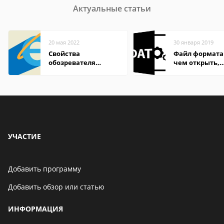
Актуальные статьи
20 мая 2022
30 января 2019
Свойства
Файл формата
обозревателя
чем открыть,
Internet Explorer где
описание,
находится
особенности
УЧАСТИЕ
Добавить программу
Добавить обзор или статью
ИНФОРМАЦИЯ