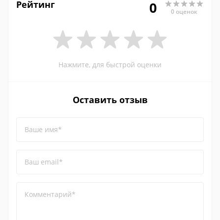
Рейтинг
0
0 оценок
Нажмите, для быстрой оценки
Оставить отзыв
Ваше имя*
Ваш email*
Комментарий*