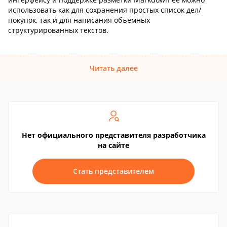
использовать как для сохранения простых список дел/
покупок, так и для написания объемных
структурированных текстов.
Читать далее
Нет официального представителя разработчика
на сайте
Стать представителем