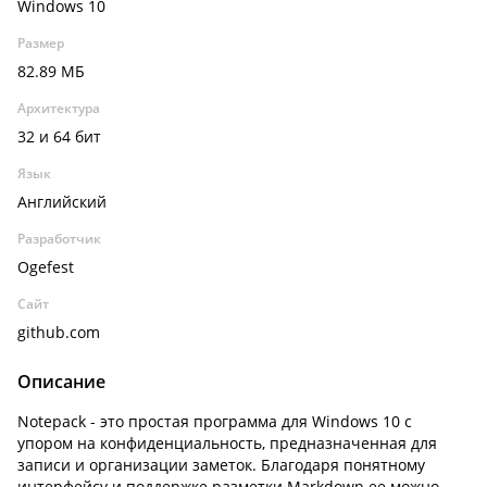
Windows 10
Размер
82.89 МБ
Архитектура
32 и 64 бит
Язык
Английский
Разработчик
Ogefest
Сайт
github.com
Описание
Notepack - это простая программа для Windows 10 с
упором на конфиденциальность, предназначенная для
записи и организации заметок. Благодаря понятному
интерфейсу и поддержке разметки Markdown ее можно