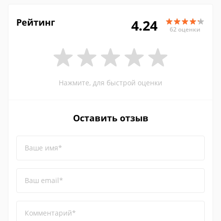
Рейтинг
4.24
62 оценки
Нажмите, для быстрой оценки
Оставить отзыв
Ваше имя*
Ваш email*
Комментарий*