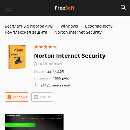
Бесплатные программы
Windows
Безопасность
Комплексная защита
Norton Internet Security
Norton Internet Security
Для Windows
Версия:
22.17.3.50
Лицензия:
1999 руб.
2112 скачиваний
Windows
Mac OS