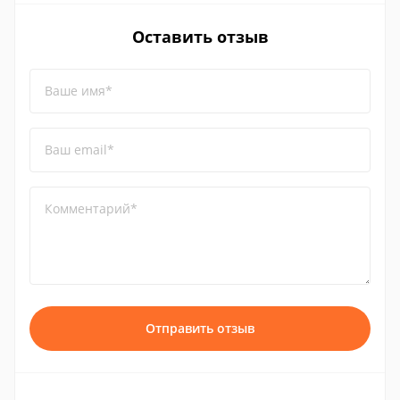
Оставить отзыв
Ваше имя*
Ваш email*
Комментарий*
Отправить отзыв