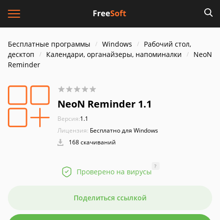
Бесплатные программы
Windows
Рабочий стол,
десктоп
Календари, органайзеры, напоминалки
NeoN
Reminder
NeoN Reminder 1.1
Версия:
1.1
Лицензия:
Бесплатно для Windows
168 скачиваний
?
Проверено на вирусы
Поделиться ссылкой