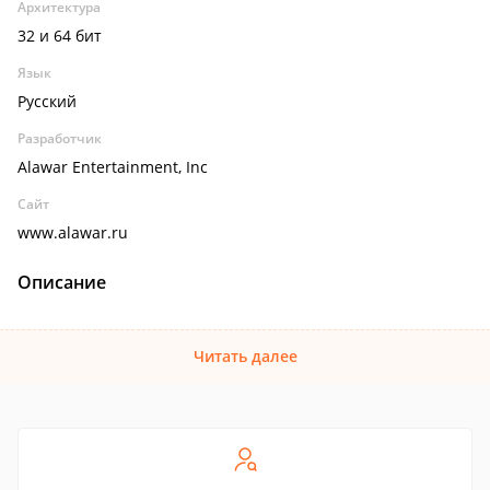
Архитектура
32 и 64 бит
Язык
Русский
Разработчик
Alawar Entertainment, Inc
Сайт
www.alawar.ru
Описание
Читать далее