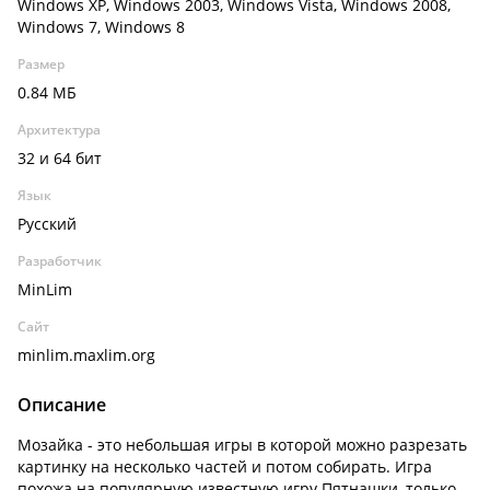
Windows XP, Windows 2003, Windows Vista, Windows 2008,
Windows 7, Windows 8
Размер
0.84 МБ
Архитектура
32 и 64 бит
Язык
Русский
Разработчик
MinLim
Сайт
minlim.maxlim.org
Описание
Мозайка - это небольшая игры в которой можно разрезать
картинку на несколько частей и потом собирать. Игра
похожа на популярную известную игру Пятнашки, только