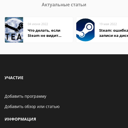
Актуальные статьи
04 июня 2022
19 мая 2022
Что делать, если
Steam: ошибка
Steam не видит
записи на дис
установленную игру
УЧАСТИЕ
Добавить программу
Добавить обзор или статью
ИНФОРМАЦИЯ