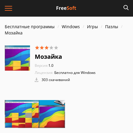
Бесплатные программы
Windows
Игры
Пазлы
Мозайка
Мозайка
Версия:
1.0
Лицензия:
Бесплатно для Windows
303 скачиваний