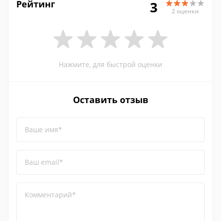
Рейтинг
3
2 оценки
Нажмите, для быстрой оценки
Оставить отзыв
Ваше имя*
Ваш email*
Комментарий*