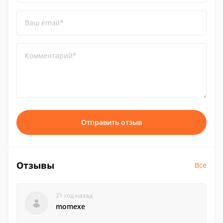
Ваш email*
Комментарий*
Отправить отзыв
Отзывы
Все
21 год назад
momexe