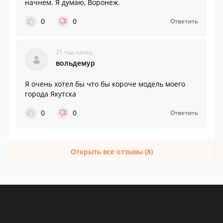
начнем. Я думаю, Воронеж.
0
0
Ответить
21 год назад
вольдемур
Я очень хотел бы что бы короче модель моего
города Якутска
0
0
Ответить
Открыть все отзывы (8)