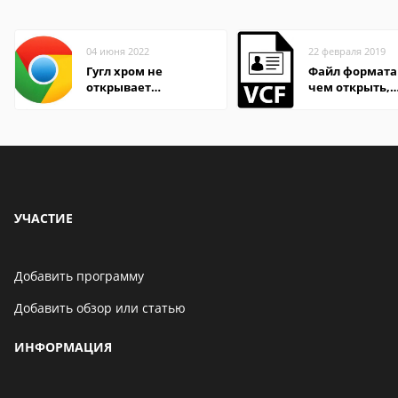
04 июня 2022
22 февраля 2019
Гугл хром не
Файл формата 
открывает
чем открыть,
страницы
описание,
особенности
УЧАСТИЕ
Добавить программу
Добавить обзор или статью
ИНФОРМАЦИЯ