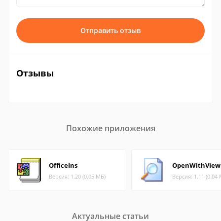
Отправить отзыв
Отзывы
Похожие приложения
OfficeIns
OpenWithView
Версия: 1.20 (0.05 МБ)
Версия: 1.11 (0.04
Актуальные статьи