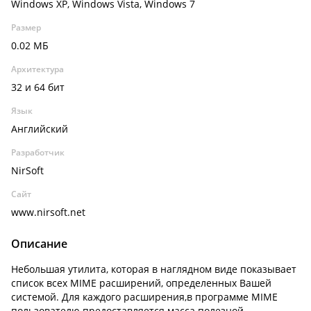
Windows XP, Windows Vista, Windows 7
Размер
0.02 МБ
Архитектура
32 и 64 бит
Язык
Английский
Разработчик
NirSoft
Сайт
www.nirsoft.net
Описание
Небольшая утилита, которая в наглядном виде показывает
список всех MIME расширений, определенных Вашей
системой. Для каждого расширения,в программе MIME
пользователю предоставляется масса полезной