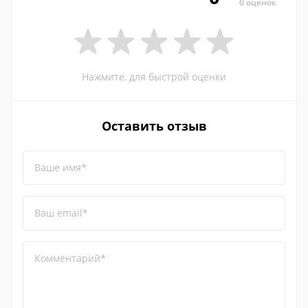
0 оценок
Нажмите, для быстрой оценки
Оставить отзыв
Ваше имя*
Ваш email*
Комментарий*