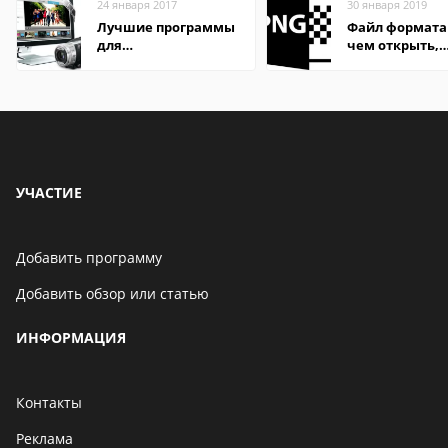
24 января 2017
30 января 2019
Лучшие программы
Файл формата 
для
чем открыть,
редактирования
описание,
видео: подробные
особенности
обзоры
УЧАСТИЕ
Добавить программу
Добавить обзор или статью
ИНФОРМАЦИЯ
Контакты
Реклама