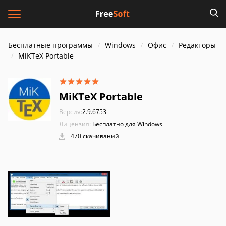
Бесплатные программы
Windows
Офис
Редакторы
MiKTeX Portable
MiKTeX Portable
Версия:
2.9.6753
Лицензия:
Бесплатно для Windows
470 скачиваний