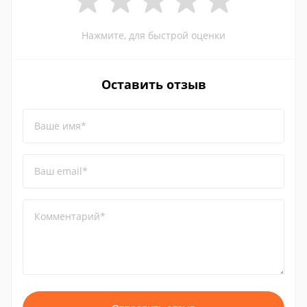
Нажмите, для быстрой оценки
Оставить отзыв
Ваше имя*
Ваш email*
Комментарий*