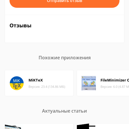
Отправить отзыв
Отзывы
Похожие приложения
MiKTeX
FileMinimizer O
Версия: 23.4 (134.86 МБ)
Версия: 6.0 (4.87 М
Актуальные статьи