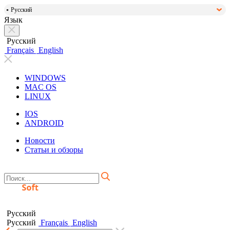
Русский
Язык
Русский
Français
English
WINDOWS
MAC OS
LINUX
IOS
ANDROID
Новости
Статьи и обзоры
Русский
Русский
Français
English