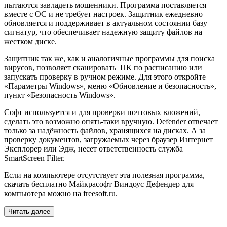
пытаются завладеть мошенники. Программа поставляется
вместе с ОС и не требует настроек. Защитник ежедневно
обновляется и поддерживает в актуальном состоянии базу
сигнатур, что обеспечивает надежную защиту файлов на
жестком диске.
Защитник так же, как и аналогичные программы для поиска
вирусов, позволяет сканировать ПК по расписанию или
запускать проверку в ручном режиме. Для этого откройте
«Параметры Windows», меню «Обновление и безопасность»,
пункт «Безопасность Windows».
Софт используется и для проверки почтовых вложений,
сделать это возможно опять-таки вручную. Defender отвечает
только за надёжность файлов, хранящихся на дисках. А за
проверку документов, загружаемых через браузер Интернет
Эксплорер или Эдж, несет ответственность служба
SmartScreen Filter.
Если на компьютере отсутствует эта полезная программа,
скачать бесплатно Майкрасофт Виндоус Дефендер для
компьютера можно на freesoft.ru.
Читать далее