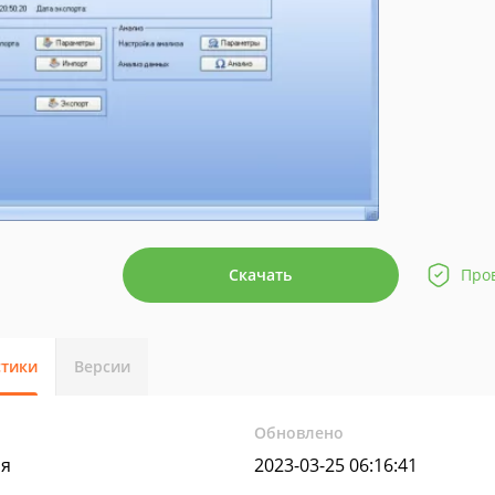
Скачать
Про
стики
Версии
Обновлено
яя
2023-03-25 06:16:41