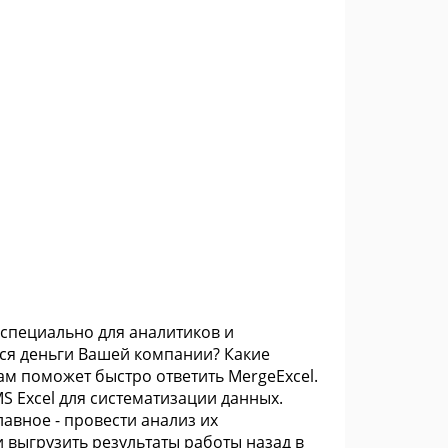
 специально для аналитиков и
тся деньги Вашей компании? Какие
ам поможет быстро ответить MergeExcel.
 Excel для систематизации данных.
авное - провести анализ их
 выгрузить результаты работы назад в