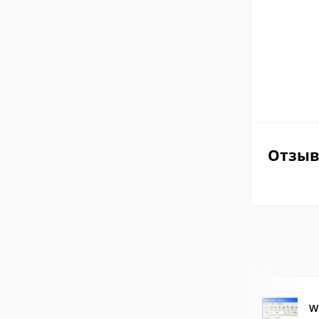
Отзы
W