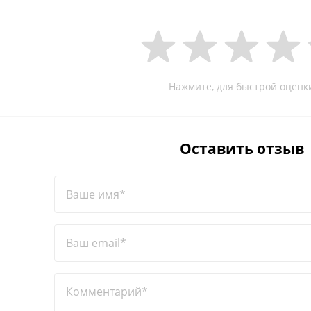
Нажмите, для быстрой оценк
Оставить отзыв
Ваше имя*
Ваш email*
Комментарий*