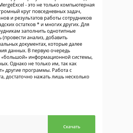
ergeExcel - это не только компьютерная
громный круг повседневных задач,
анов и результатов работы сотрудников
ских остатков * и многих других. Для
рудникам заполнить однотипные
ь (провести анализ, добавить
альных документах, которые далее
ния данных. В первую очередь
ет «большой» информационной системы,
х. Однако не только им, так как
ют» другие программы. Работа с
ата, достаточно нажать лишь несколько
Скачать