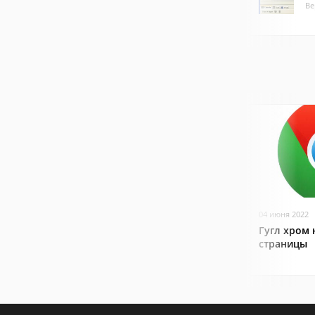
Ве
04 июня 2022
Гугл хром 
страницы