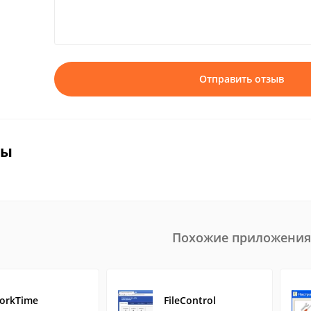
Отправить отзыв
вы
Похожие приложения
orkTime
FileControl