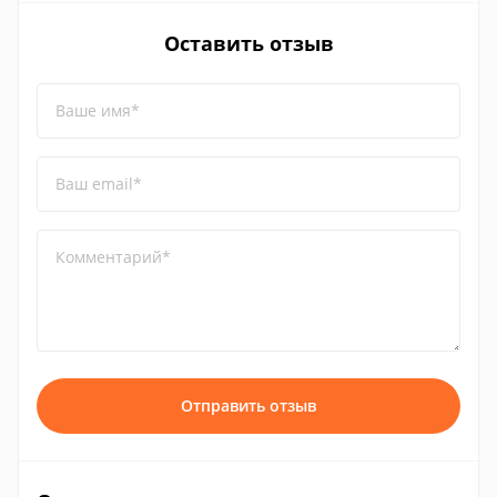
Оставить отзыв
Ваше имя*
Ваш email*
Комментарий*
Отправить отзыв