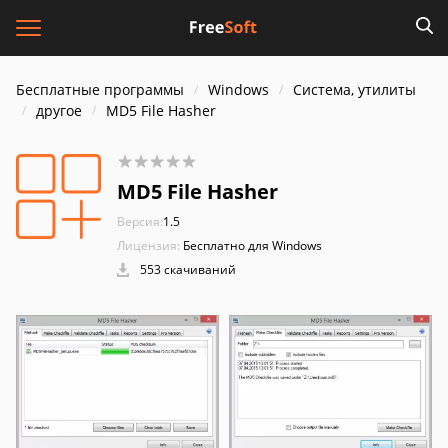
Бесплатные программы
Windows
Система, утилиты
другое
MD5 File Hasher
MD5 File Hasher
Версия:
1.5
Лицензия:
Бесплатно для Windows
553 скачиваний