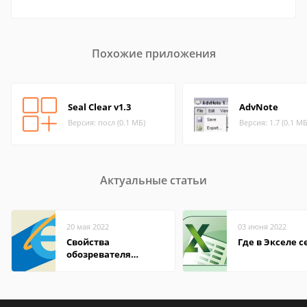
Похожие приложения
Seal Clear v1.3
AdvNote
Версия: посл (0.1 МБ)
Версия: 1.7 (0.1 МБ
Актуальные статьи
20 мая 2022
03 июня 2022
Свойства
Где в Экселе с
обозревателя
Internet Explorer где
находится