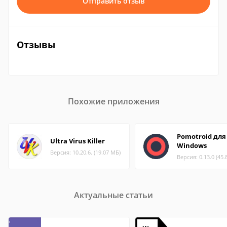
Отправить отзыв
Отзывы
Похожие приложения
Pomotroid для
Ultra Virus Killer
Windows
Версия: 10.20.6. (19.07 МБ)
Версия: 0.13.0 (45.
Актуальные статьи