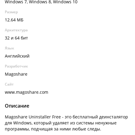
Windows 7, Windows 8, Windows 10
Размер
12.64 МБ
Архитектура
32 и 64 бит
Язык
Английский
Разработчик
Magoshare
Сайт
www.magoshare.com
Описание
Magoshare Uninstaller Free - это бесплатный деинсталятор
для Windows, который удаляет из системы ненужные
программы, подчищая за ними любые следы.