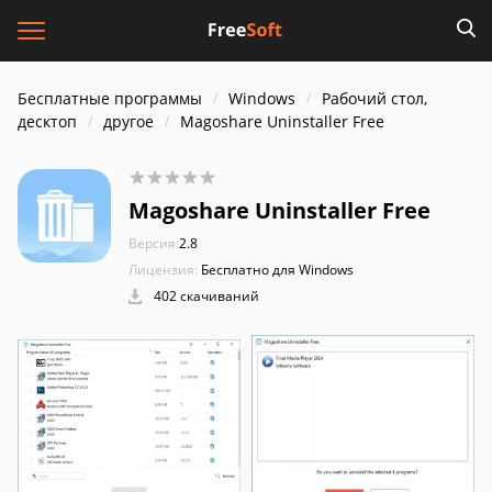
Бесплатные программы
Windows
Рабочий стол,
десктоп
другое
Magoshare Uninstaller Free
Magoshare Uninstaller Free
Версия:
2.8
Лицензия:
Бесплатно для Windows
402 скачиваний