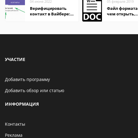
04 июня 2022
05 февраля 2019
Верифицировать
Файл формата
контакт в Вайбере:
чем открыть,
что это значит
описание,
особенности
УЧАСТИЕ
Добавить программу
Добавить обзор или статью
ИНФОРМАЦИЯ
Контакты
Реклама