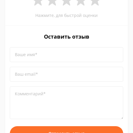
Нажмите, для быстрой оценки
Оставить отзыв
Ваше имя*
Ваш email*
Комментарий*