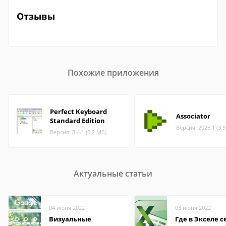
Отзывы
Похожие приложения
Perfect Keyboard
Associator
Standard Edition
Версия: 2026.1 (3.
Версия: 8.4.1 (6.2 МБ)
Актуальные статьи
04 июня 2022
03 июня 2022
Визуальные
Где в Экселе с