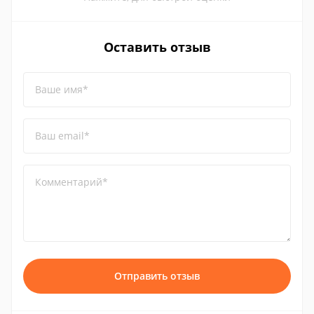
Оставить отзыв
Ваше имя*
Ваш email*
Комментарий*
Отправить отзыв