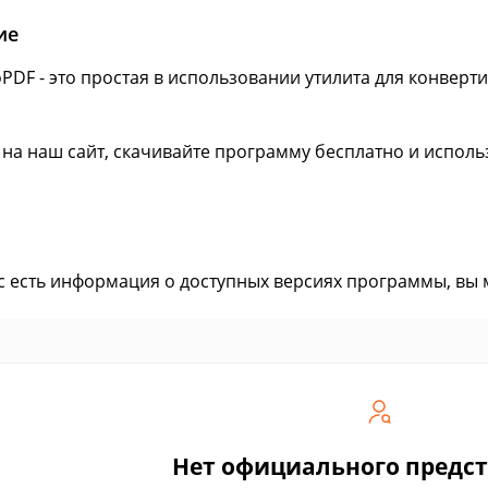
ие
PDF - это простая в использовании утилита для конверт
мат.
 на наш сайт, скачивайте программу бесплатно и использ
ас есть информация о доступных версиях программы, вы
Нет официального предс