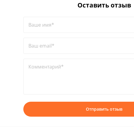
Оставить отзыв
Ваше имя*
Ваш email*
Комментарий*
Отправить отзыв