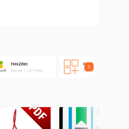
Hex2dec
iUnit
Версия: 1.1 (0.15 МБ)
Версия: 3.7.0 (1.36 МБ)