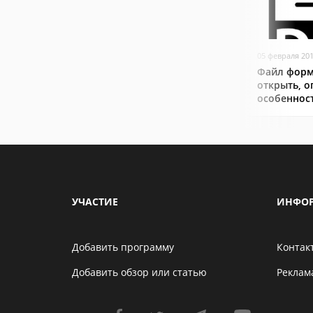
05 февраля 20
Файл форм
открыть, о
особеннос
УЧАСТИЕ
ИНФО
Добавить программу
Контак
Добавить обзор или статью
Реклам