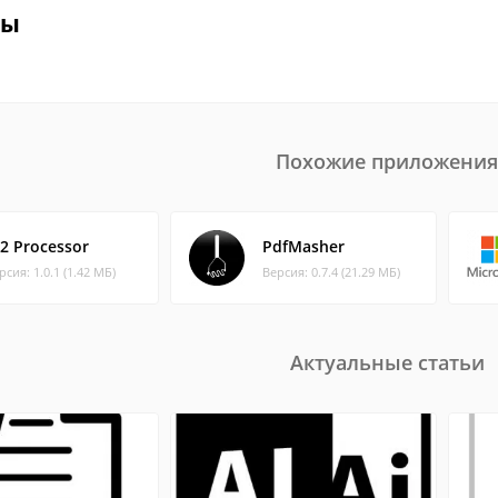
вы
Похожие приложения
b2 Processor
PdfMasher
рсия: 1.0.1 (1.42 МБ)
Версия: 0.7.4 (21.29 МБ)
Актуальные статьи