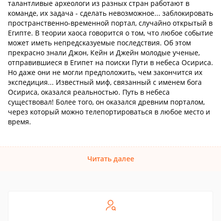
талантливые археологи из разных стран работают в
команде, их задача - сделать невозможное... заблокировать
пространственно-временной портал, случайно открытый в
Египте. В теории хаоса говорится о том, что любое событие
может иметь непредсказуемые последствия. Об этом
прекрасно знали Джон, Кейн и Джейн молодые ученые,
отправившиеся в Египет на поиски Пути в небеса Осириса.
Но даже они не могли предположить, чем закончится их
экспедиция... Известный миф, связанный с именем бога
Осириса, оказался реальностью. Путь в небеса
существовал! Более того, он оказался древним порталом,
через который можно телепортироваться в любое место и
время.
Читать далее