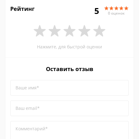
Рейтинг
5
0 оценок
Нажмите, для быстрой оценки
Оставить отзыв
Ваше имя*
Ваш email*
Комментарий*