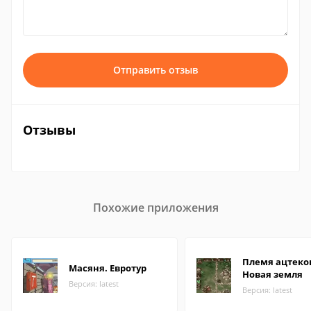
Отправить отзыв
Отзывы
Похожие приложения
Племя ацтеко
Масяня. Евротур
Новая земля
Версия: latest
Версия: latest