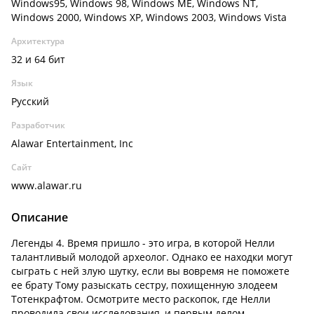
Windows95, Windows 98, Windows ME, Windows NT,
Windows 2000, Windows XP, Windows 2003, Windows Vista
Архитектура
32 и 64 бит
Язык
Русский
Разработчик
Alawar Entertainment, Inc
Сайт
www.alawar.ru
Описание
Легенды 4. Время пришло - это игра, в которой Нелли
талантливый молодой археолог. Однако ее находки могут
сыграть с ней злую шутку, если вы вовремя не поможете
ее брату Тому разыскать сестру, похищенную злодеем
Тотенкрафтом. Осмотрите место раскопок, где Нелли
проводила свои исследования, и первым делом