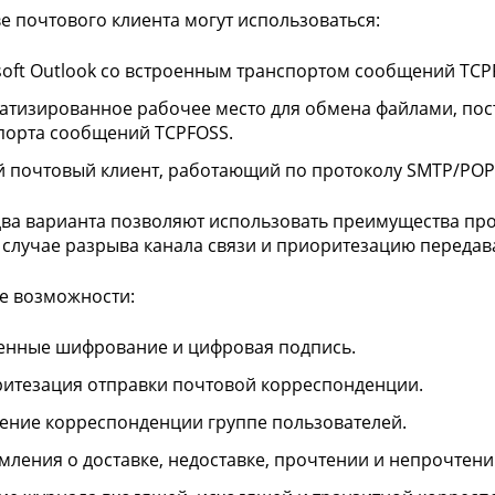
ве почтового клиента могут использоваться:
soft Outlook со встроенным транспортом сообщений TCP
атизированное рабочее место для обмена файлами, пост
порта сообщений TCPFOSS.
 почтовый клиент, работающий по протоколу SMTP/POP
ва варианта позволяют использовать преимущества про
 случае разрыва канала связи и приоритезацию переда
е возможности:
енные шифрование и цифровая подпись.
итезация отправки почтовой корреспонденции.
ение корреспонденции группе пользователей.
мления о доставке, недоставке, прочтении и непрочтени