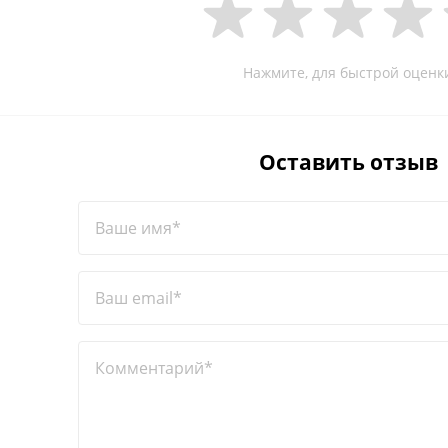
Нажмите, для быстрой оценк
Оставить отзыв
Ваше имя*
Ваш email*
Комментарий*