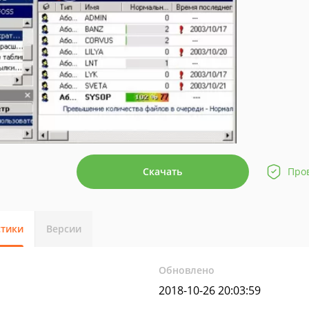
Скачать
Про
стики
Версии
Обновлено
2018-10-26 20:03:59