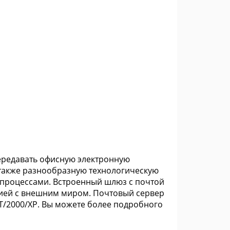
передавать офисную электронную
также разнообразную технологическую
процессами. Встроенный шлюз с почтой
цией с внешним миром. Почтовый сервер
/2000/XP. Вы можете более подробного