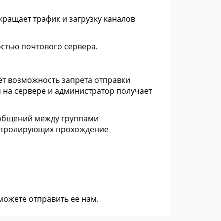
ращает трафик и загрузку каналов
стью почтового сервера.
ет возможность запрета отправки
 на сервере и администратор получает
ообщений между группами
онтролирующих прохождение
.
 можете
отправить ее нам
.