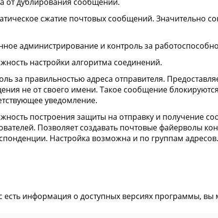
а от дублирования сообщений.
атическое сжатие почтовых сообщений. Значительно сок
нное администрирование и контроль за работоспособно
жность настройки алгоритма соединений.
оль за правильностью адреса отправителя. Предоставля
ения не от своего имени. Такое сообщение блокируются
етствующее уведомление.
жность построения защиты на отправку и получение с
ователей. Позволяет создавать почтовые файерволы к
спонденции. Настройка возможна и по группам адресов
ас есть информация о доступных версиях программы, вы