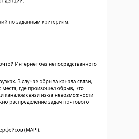
онденции.
ний по заданным критериям.
 почтой Интернет без непосредственного
узках. В случае обрыва канала связи,
места, где произошел обрыв, что
и каналов связи из-за невозможности
жно распределение задач почтового
ерфейсов (MAPI).