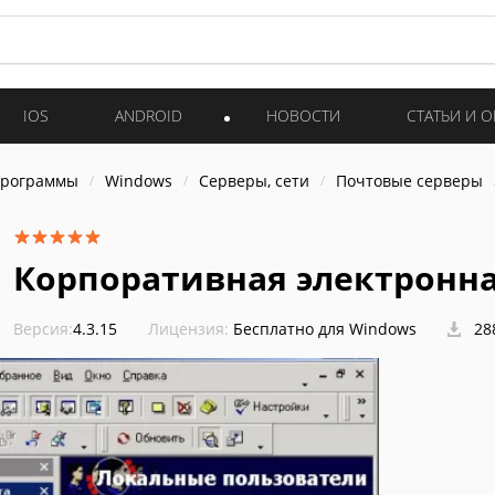
IOS
ANDROID
НОВОСТИ
СТАТЬИ И 
программы
Windows
Серверы, сети
Почтовые серверы
Корпоративная электронна
Версия:
4.3.15
Лицензия:
Бесплатно для Windows
28