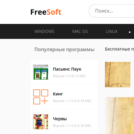
WINDOWS
MAC OS
LINUX
Популярные программы
Бесплатные 
Пасьянс Паук
Версия: 6.3 (0.13 МБ)
Кинг
Версия: 1.1.0.0 (6.34 МБ)
Червы
Версия: 1.1.0.0 (6.38 МБ)