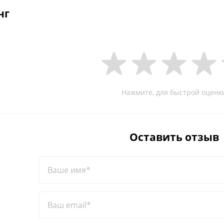
нг
Нажмите, для быстрой оценк
Оставить отзыв
Ваше имя*
Ваш email*