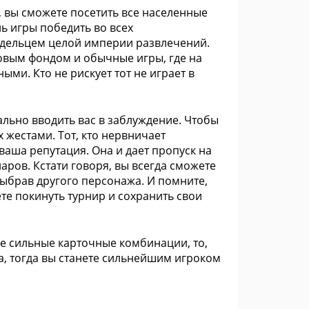
, вы сможете посетить все населенные
ь игры победить во всех
ладельцем целой империи развлечений.
овым фондом и обычные игры, где на
ыми. Кто не рискует тот не играет в
ально вводить вас в заблуждение. Чтобы
 жестами. Тот, кто нервничает
ваша репутация. Она и дает пропуск на
аров. Кстати говоря, вы всегда сможете
выбрав другого персонажа. И помните,
те покинуть турнир и сохранить свои
е сильные карточные комбинации, то,
фа, тогда вы станете сильнейшим игроком