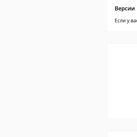
Версии
Если у в