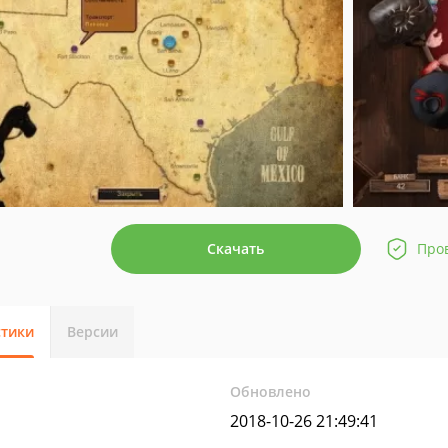
Скачать
Про
стики
Версии
Обновлено
2018-10-26 21:49:41