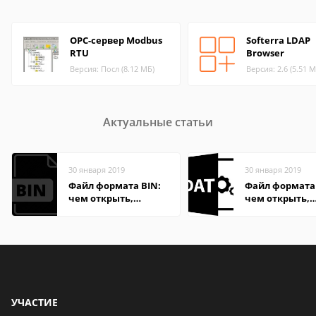
OPC-сервер Modbus
Softerra LDAP
RTU
Browser
Версия: Посл (8.12 МБ)
Версия: 2.6 (5.51 М
Актуальные статьи
30 января 2019
30 января 2019
Файл формата BIN:
Файл формата
чем открыть,
чем открыть,
описание,
описание,
особенности
особенности
УЧАСТИЕ