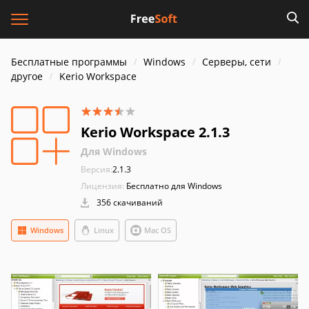
Бесплатные программы
Windows
Серверы, сети
другое
Kerio Workspace
Kerio Workspace 2.1.3
Для Windows
Версия:
2.1.3
Лицензия:
Бесплатно для Windows
356 скачиваний
Windows
Linux
Mac OS