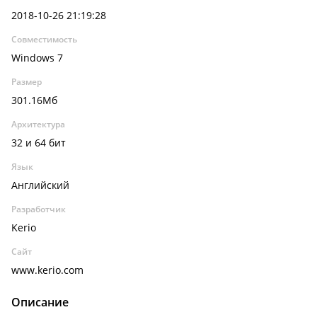
2018-10-26 21:19:28
Совместимость
Windows 7
Размер
301.16Мб
Архитектура
32 и 64 бит
Язык
Английский
Разработчик
Kerio
Сайт
www.kerio.com
Описание